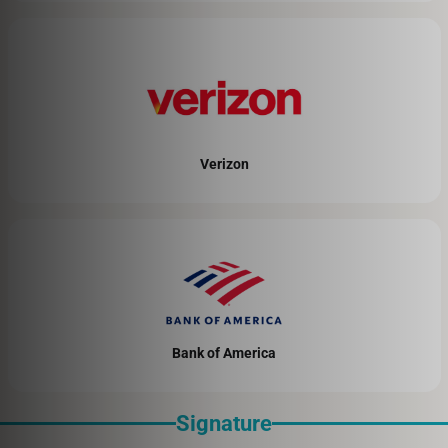
Verizon
Bank of America