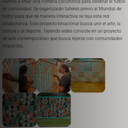
Vamos a crear una Portería Escultórica para celebrar el futbol
en comunidad. Se organizarán talleres previo al Mundial de
futbol para que de manera interactiva se teja esta red
colaborativa. Este proyecto binacional busca unir el arte, la
cultura y al deporte. Tejiendo redes consiste en un proyecto
de arte contemporáneo que busca tejerse con comunidades
migrantes.