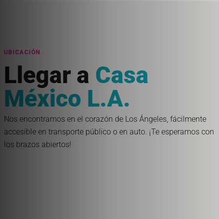
UBICACIÓN
Llegar a
Casa
México L.A.
Nos encontramos en el corazón de Los Ángeles, fácilmente
accesible en transporte público o en auto. ¡Te esperamos con
los brazos abiertos!