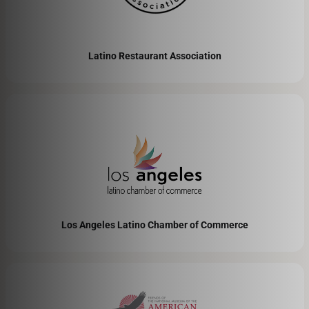
Latino Restaurant Association
Los Angeles Latino Chamber of Commerce