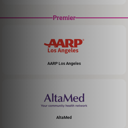
AARP Los Angeles
AltaMed