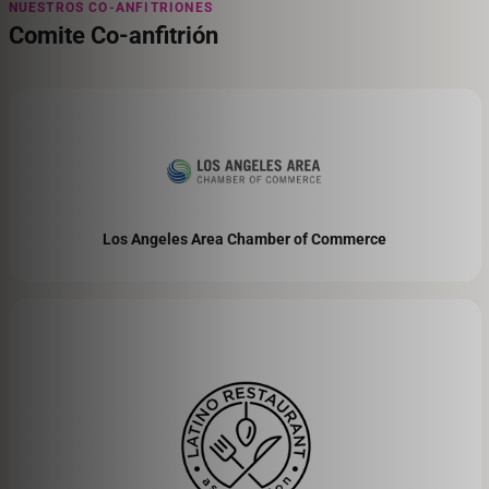
NUESTROS CO-ANFITRIONES
Comite Co-anfitrión
Los Angeles Area Chamber of Commerce