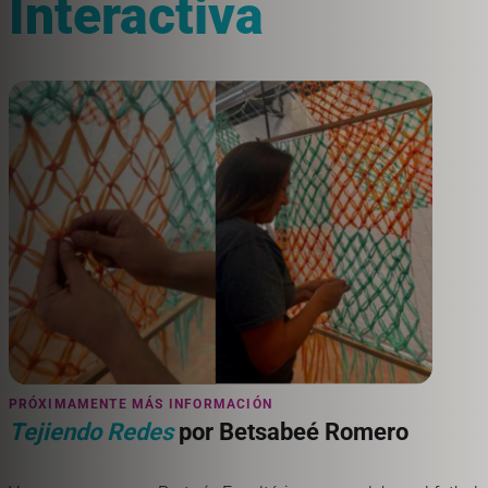
Interactiva
PRÓXIMAMENTE MÁS INFORMACIÓN
Tejiendo Redes
por Betsabeé Romero