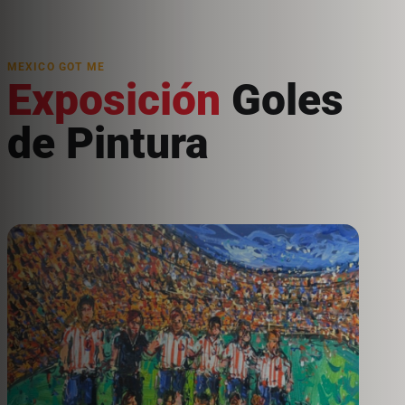
MEXICO GOT ME
Exposición
Goles
de Pintura