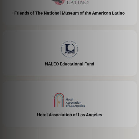
Friends of The National Museum of the American Latino
NALEO Educational Fund
Hotel Association of Los Angeles