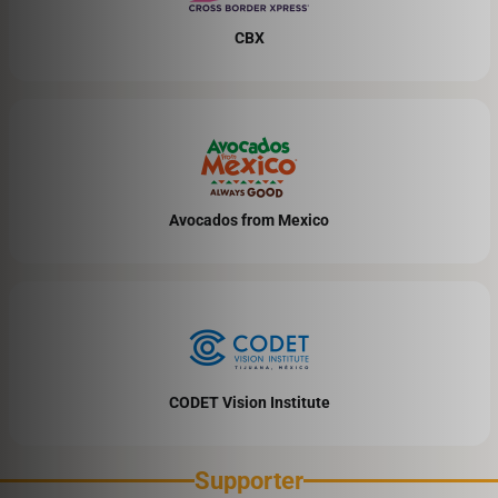
CBX
Avocados from Mexico
CODET Vision Institute