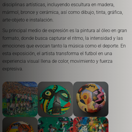
disciplinas artísticas, incluyendo escultura en madera,
mármol, bronce y cerámica, así como dibujo, tinta, gráfica,
arte-objeto e instalación.
Su principal medio de expresión es la pintura al óleo en gran
formato, donde busca capturar el ritmo, la intensidad y las
emociones que evocan tanto la música como el deporte. En
esta exposición, el artista transforma el futbol en una
experiencia visual llena de color, movimiento y fuerza
expresiva.