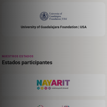
University of Guadalajara Foundation | USA
NUESTROS ESTADOS
Estados participantes