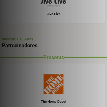
Jive Live
NUESTROS ALIADOS
Patrocinadores
The Home Depot