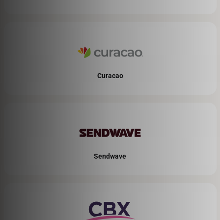
Curacao
Sendwave