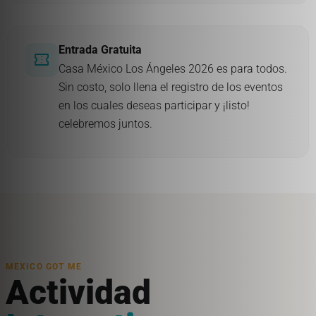
Entrada Gratuita
confirmation_number
Casa México Los Ángeles 2026 es para todos.
Sin costo, solo llena el registro de los eventos
en los cuales deseas participar y ¡listo!
celebremos juntos.
MEXICO GOT ME
Actividad